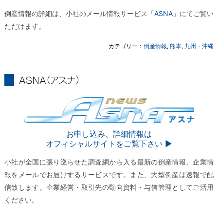
倒産情報の詳細は、小社のメール情報サービス「
ASNA
」にてご覧い
ただけます。
カテゴリー：
倒産情報
,
熊本
,
九州・沖縄
ASNA
ASNA
お申し込み、詳細情報は
オフィシャルサイトをご覧下さい ▶︎
小社が全国に張り巡らせた調査網から入る最新の倒産情報、企業情
報をメールでお届けするサービスです。また、大型倒産は速報で配
信致します。企業経営・取引先の動向資料・与信管理としてご活用
ください。