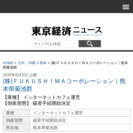
HOME
>
九州・沖縄
>
熊本
>
(株)ＦＵＫＵＳＨＩＭＡコーポレーション｜熊本
県菊池郡
2015年6月5日 公開
(株)ＦＵＫＵＳＨＩＭＡコーポレーション｜熊
本県菊池郡
【業種】 インターネットカフェ運営
【倒産形態】 破産手続開始決定
業種
インターネットカフェ運営
倒産形態
破産手続開始決定
所在地
熊本県菊池郡