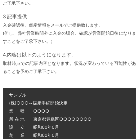
ご了承下さい。
3.記事提供
入金確認後、倒産情報をメールでご提供致します。
(但し、弊社営業時間外に入金の場合、確認が営業開始日後になりま
すことをご了承下さい。）
4.内容は以下のようになります。
取材時点での記事内容となります。状況が変わっている可能性があ
ることを予めご了承下さい。
サンプル
(株)○○○～破産手続開始決定
業 種 ○○○○
所 在 地 東京都豊島区○○○○○○○○
設 立 昭和00年0月
創 業 昭和00年0月