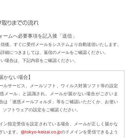
までの流れ
フォームへ必要事項を記入後「送信」
送信後、すぐに受付メールをシステムより自動送信いたします。
の詳細につきましては、返信のメールをご確認ください。
ない場合は、下記内容をご確認ください。
届かない場合】
ールサービス、メールソフト、ウィルス対策ソフト等の設定
惑メール」と認識され、メールが届かない場合がございま
合は「迷惑メールフォルダ」等をご確認いただくか、お使い
、ソフトウェアの設定をご確認ください。
イン指定受信を設定されている場合、メールが正しく届かな
ざいます。
@tokyo-keizai.co.jp
のドメインを受信できるよう