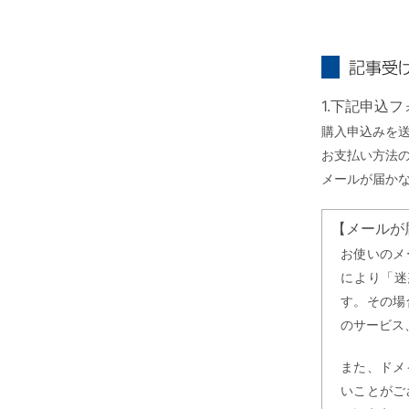
記事受け取り
1.下記申込
購入申込みを
お支払い方法
メールが届か
【メールが
お使いのメ
により「迷
す。その場
のサービス
また、ドメ
いことがご