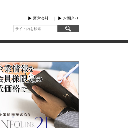
▶︎ 運営会社
｜
▶︎ お問合せ