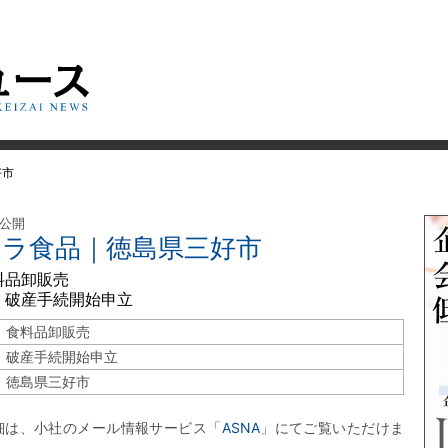
好市
 公開
カラ食品｜徳島県三好市
料品卸販売
 破産手続開始申立
食料品卸販売
破産手続開始申立
徳島県三好市
細は、小社のメール情報サービス「
ASNA
」にてご覧いただけま