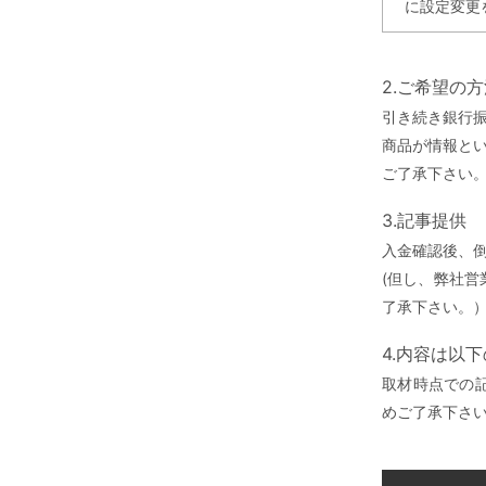
に設定変更
2.ご希望の
引き続き銀行
商品が情報と
ご了承下さい
3.記事提供
入金確認後、
(但し、弊社
了承下さい。
4.内容は以
取材時点での
めご了承下さ