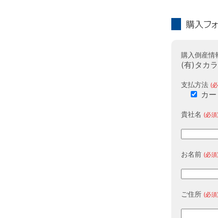
購入フォーム
購入倒産情
(有)タカ
支払方法
(必
カー
貴社名
(必須
お名前
(必須
ご住所
(必須