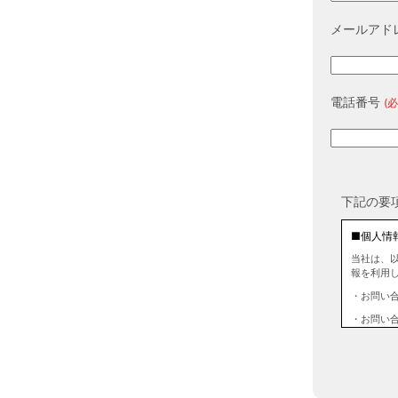
メールアド
電話番号
(必
下記の要
■個人情
当社は、
報を利用
・お問い
・お問い
■個人情
当社は、
情報を第