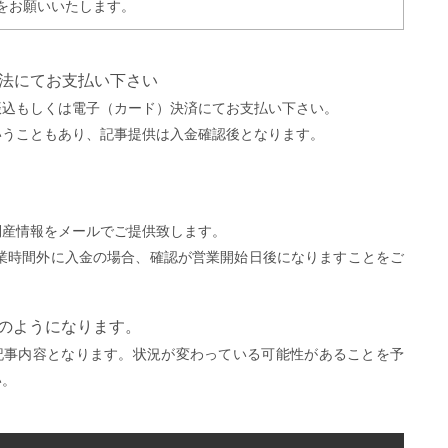
をお願いいたします。
方法にてお支払い下さい
振込もしくは電子（カード）決済にてお支払い下さい。
いうこともあり、記事提供は入金確認後となります。
。
倒産情報をメールでご提供致します。
営業時間外に入金の場合、確認が営業開始日後になりますことをご
）
下のようになります。
記事内容となります。状況が変わっている可能性があることを予
い。