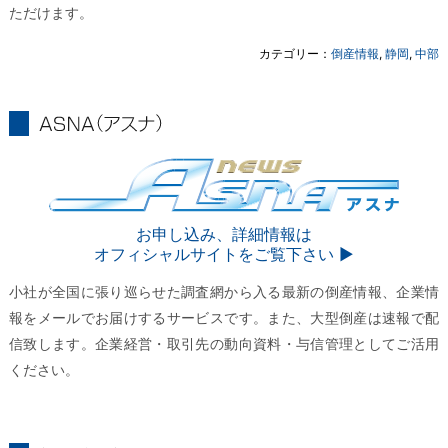
ただけます。
カテゴリー：
倒産情報
,
静岡
,
中部
ASNA
ASNA
お申し込み、詳細情報は
オフィシャルサイトをご覧下さい ▶︎
小社が全国に張り巡らせた調査網から入る最新の倒産情報、企業情
報をメールでお届けするサービスです。また、大型倒産は速報で配
信致します。企業経営・取引先の動向資料・与信管理としてご活用
ください。