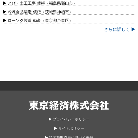
新）
▶ とび・土工工事 債権（福島県郡山市）
▶ 冷凍食品製造 債権（茨城県神栖市）
▶ ローソク製造 動産（東京都台東区）
さらに詳しく ▶
東京経済株式会社
▶︎ プライバシーポリシー
▶︎ サイトポリシー
▶︎ 特定商取引法に基づく表記