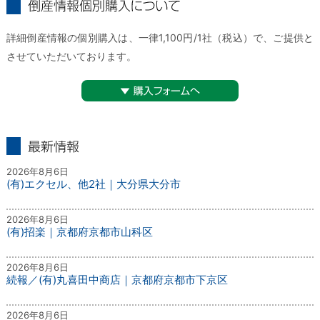
倒産情報個別購入について
詳細倒産情報の個別購入は、一律1,100円/1社（税込）で、ご提供と
させていただいております。
▼購入フォームへ
最新情報
2026年8月6日
(有)エクセル、他2社｜大分県大分市
2026年8月6日
(有)招楽｜京都府京都市山科区
2026年8月6日
続報／(有)丸喜田中商店｜京都府京都市下京区
2026年8月6日