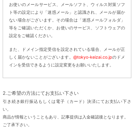
お使いのメールサービス、メールソフト、ウィルス対策ソフ
ト等の設定により「迷惑メール」と認識され、メールが届か
ない場合がございます。その場合は「迷惑メールフォルダ」
等をご確認いただくか、お使いのサービス、ソフトウェアの
設定をご確認ください。
また、ドメイン指定受信を設定されている場合、メールが正
しく届かないことがございます。
@tokyo-keizai.co.jp
のドメ
インを受信できるように設定変更をお願いいたします。
2.ご希望の方法にてお支払い下さい
引き続き銀行振込もしくは電子（カード）決済にてお支払い下さ
い。
商品が情報ということもあり、記事提供は入金確認後となります。
ご了承下さい。