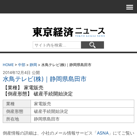
HOME
>
中部
>
静岡
>
水鳥テレビ(株)｜静岡県島田市
2014年12月4日 公開
水鳥テレビ(株)｜静岡県島田市
【業種】 家電販売
【倒産形態】 破産手続開始決定
業種
家電販売
倒産形態
破産手続開始決定
所在地
静岡県島田市
倒産情報の詳細は、小社のメール情報サービス「
ASNA
」にてご覧い