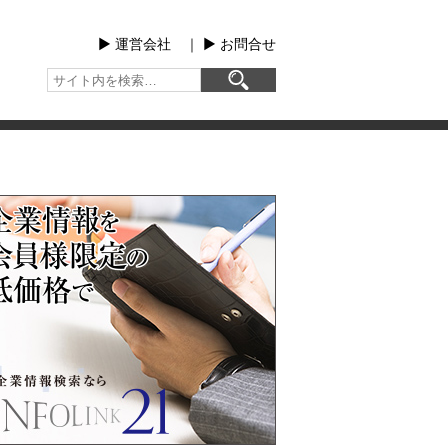
▶︎ 運営会社
｜
▶︎ お問合せ