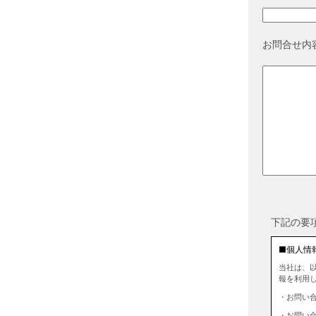
お問合せ内
下記の要
■個人情
当社は、
報を利用
・お問い
・お問い