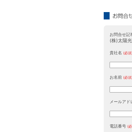
お問合せ
お問合せ記
(株)太陽
貴社名
(必須
お名前
(必須
メールアド
電話番号
(必