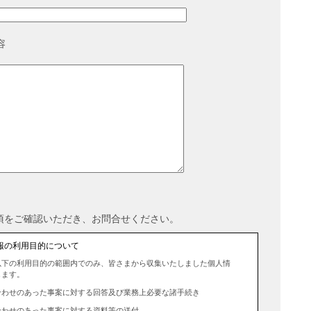
容
項をご確認いただき、お問合せください。
報の利用目的について
以下の利用目的の範囲内でのみ、皆さまから収集いたしました個人情
します。
合わせのあった事案に対する回答及び業務上必要な諸手続き
合わせのあった事案に対する資料等の送付