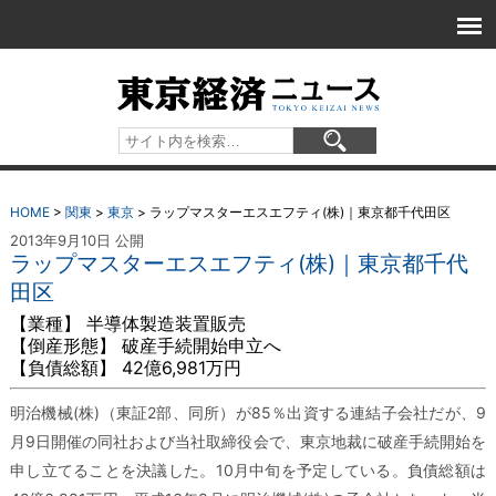
HOME
>
関東
>
東京
>
ラップマスターエスエフティ(株)｜東京都千代田区
2013年9月10日 公開
ラップマスターエスエフティ(株)｜東京都千代
田区
【業種】 半導体製造装置販売
【倒産形態】 破産手続開始申立へ
【負債総額】 42億6,981万円
明治機械(株)（東証2部、同所）が85％出資する連結子会社だが、9
月9日開催の同社および当社取締役会で、東京地裁に破産手続開始を
申し立てることを決議した。10月中旬を予定している。負債総額は