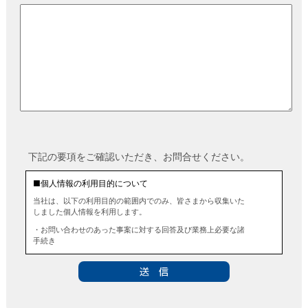
下記の要項をご確認いただき、お問合せください。
■個人情報の利用目的について
当社は、以下の利用目的の範囲内でのみ、皆さまから収集いた
しました個人情報を利用します。
・お問い合わせのあった事案に対する回答及び業務上必要な諸
手続き
・お問い合わせのあった事案に対する資料等の送付
■個人情報の第三者提供について
当社は、法令に定める場合を除き、事前にお客様の同意を得る