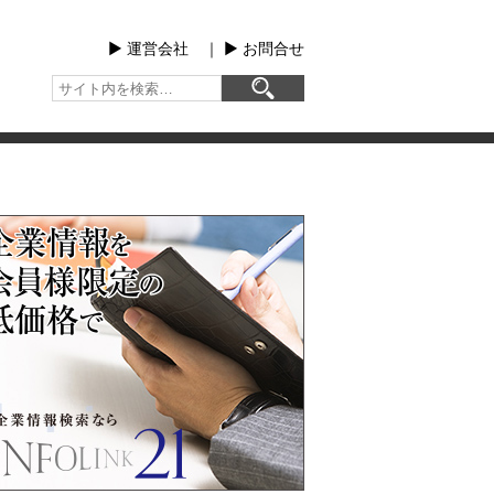
▶︎ 運営会社
｜
▶︎ お問合せ