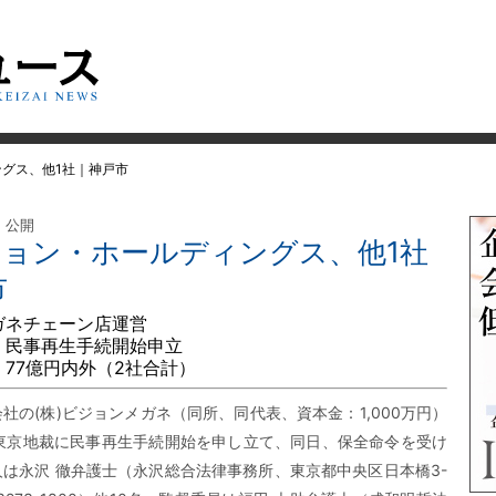
ングス、他1社｜神戸市
日 公開
ビジョン・ホールディングス、他1社
市
ガネチェーン店運営
 民事再生手続開始申立
 77億円内外（2社合計）
社の(株)ビジョンメガネ（同所、同代表、資本金：1,000万円）
、東京地裁に民事再生手続開始を申し立て、同日、保全命令を受け
は永沢 徹弁護士（永沢総合法律事務所、東京都中央区日本橋3-