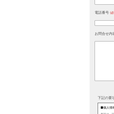
電話番号
(必
お問合せ内
下記の要
■個人情