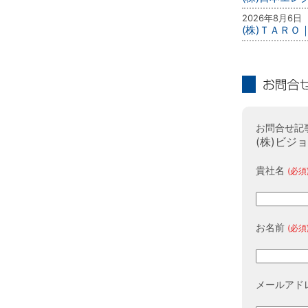
2026年8月6日
(株)ＴＡＲＯ
お問合せ
お問合せ記
(株)ビジ
貴社名
(必須
お名前
(必須
メールアド