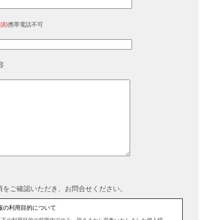
須)
携帯電話不可
容
項をご確認いただき、お問合せください。
報の利用目的について