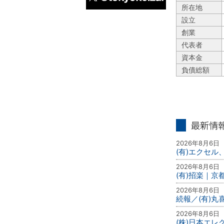
所在地
X
設立
創業
代表者
資本金
負債総額
最新情報
2026年8月6日
(有)エクセル
2026年8月6日
(有)招楽｜京
2026年8月6日
続報／(有)
2026年8月6日
(株)日本エ