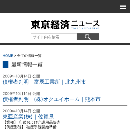
HOME
> 全ての情報一覧
情報一覧
2009年10月14日 公開
債権者判明 富辰工業所｜北九州市
2009年10月14日 公開
債権者判明 (株)オクエイホーム｜熊本市
2009年10月14日 公開
東亜産業(株)｜佐賀県
【業種】 印鑑および介護用品販売
【倒産形態】 破産手続開始準備