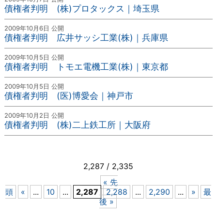
債権者判明 (株)プロタックス｜埼玉県
2009年10月6日 公開
債権者判明 広井サッシ工業(株)｜兵庫県
2009年10月5日 公開
債権者判明 トモエ電機工業(株)｜東京都
2009年10月5日 公開
債権者判明 (医)博愛会｜神戸市
2009年10月2日 公開
債権者判明 (株)二上鉄工所｜大阪府
2,287 / 2,335
« 先
頭
«
...
10
...
2,287
2,288
...
2,290
...
»
最
後 »