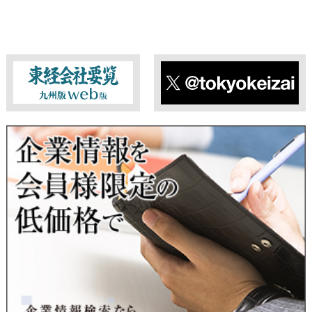
東経会社要覧web版
X