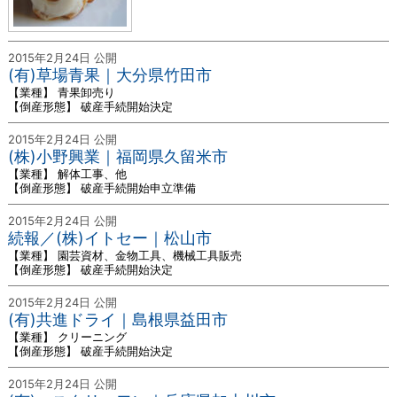
2015年2月24日 公開
(有)草場青果｜大分県竹田市
【業種】 青果卸売り
【倒産形態】 破産手続開始決定
2015年2月24日 公開
(株)小野興業｜福岡県久留米市
【業種】 解体工事、他
【倒産形態】 破産手続開始申立準備
2015年2月24日 公開
続報／(株)イトセー｜松山市
【業種】 園芸資材、金物工具、機械工具販売
【倒産形態】 破産手続開始決定
2015年2月24日 公開
(有)共進ドライ｜島根県益田市
【業種】 クリーニング
【倒産形態】 破産手続開始決定
2015年2月24日 公開