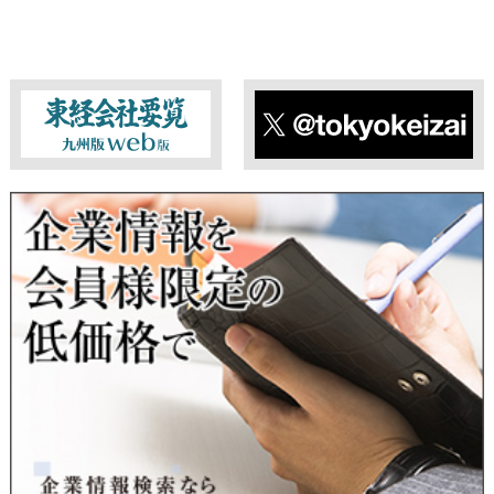
東経会社要覧web版
X