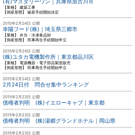
(有)マスタリーワン｜兵庫県加古川市
【業種】 建築工事
【倒産形態】 破産手続開始決定
2015年2月24日 公開
幸陽フード(株)｜埼玉県三郷市
【業種】 弁当・冷凍食品卸
【倒産形態】 民事再生手続開始申立
2015年2月24日 公開
(株)ユタカ電機製作所｜東京都品川区
【業種】 電源機器・電子部品製造販売
【倒産形態】 民事再生手続開始申立
2015年2月24日 公開
2月24日付 問合せ集中ランキング
2015年2月23日 公開
債権者判明 (株)イエローキャブ｜東京都
2015年2月23日 公開
債権者判明 (株)湯郷グランドホテル｜岡山県
2015年2月23日 公開